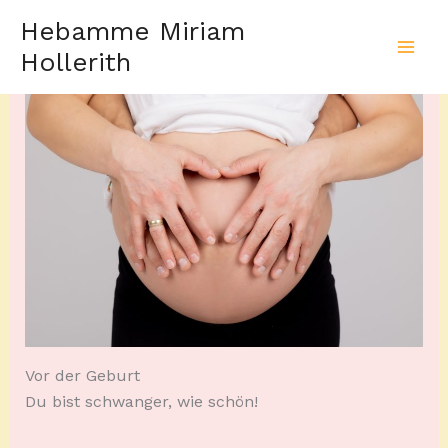
Zum
Hebamme Miriam
Schwangerschaft
Inhalt
Hollerith
springen
Vor der Geburt
Du bist schwanger, wie schön!